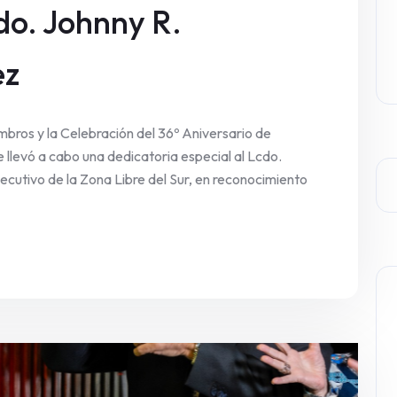
do. Johnny R.
ez
bros y la Celebración del 36º Aniversario de
llevó a cabo una dedicatoria especial al Lcdo.
cutivo de la Zona Libre del Sur, en reconocimiento