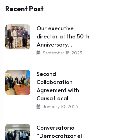
Recent Post
Our executive
director at the 50th
Anniversary…
September 18, 2023
Second
Collaboration
Agreement with
Causa Local
January 10, 2024
Conversatorio
“Democratizar el