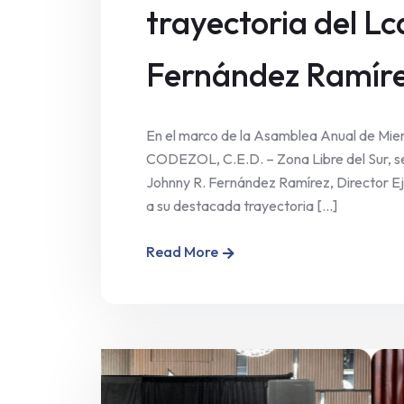
trayectoria del Lc
Fernández Ramír
En el marco de la Asamblea Anual de Miem
CODEZOL, C.E.D. – Zona Libre del Sur, se 
Johnny R. Fernández Ramírez, Director Eje
a su destacada trayectoria [...]
Read More