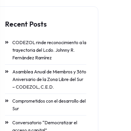
Recent Posts
CODEZOL rinde reconocimiento a la
trayectoria del Lcdo. Johnny R.
Fernández Ramírez
Asamblea Anual de Miembros y 36to
Aniversario de la Zona Libre del Sur
– CODEZOL, C.E.D.
Comprometidos con el desarrollo del
Sur
Conversatorio “Democratizar el
acceso a capital”