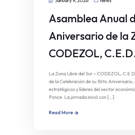
January 9, 2026
News
Asamblea Anual d
Aniversario de la 
CODEZOL, C.E.D
La Zona Libre del Sur – CODEZOL, C.E.D
de la Celebración de su 36to Aniversario,
estratégicos y líderes del sector económico
Ponce. La jornada inició con [...]
Read More