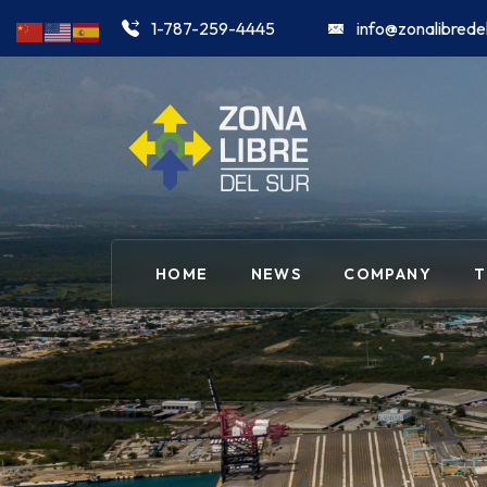
1-787-259-4445
info@zonalibrede
HOME
NEWS
COMPANY
T