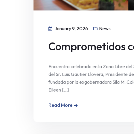
January 9, 2026
News
Comprometidos con
Encuentro celebrado en la Zona Libre del Su
del Sr. Luis Gautier Llovera, Presidente de
fundada por la exgobernadora Sila M. Calde
Eileen [...]
Read More