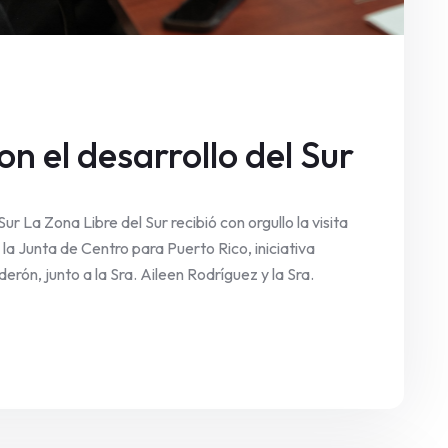
 el desarrollo del Sur
r La Zona Libre del Sur recibió con orgullo la visita
 la Junta de Centro para Puerto Rico, iniciativa
rón, junto a la Sra. Aileen Rodríguez y la Sra.